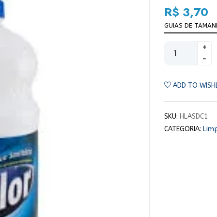
R$
3,70
GUIAS DE TAMA
ADD TO WISH
SKU:
HLASDC1
CATEGORIA:
Lim