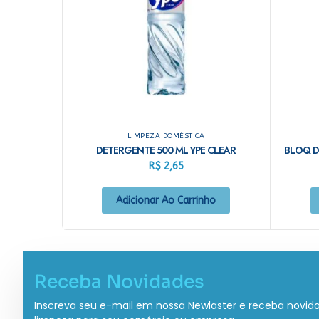
LIMPEZA DOMÉSTICA
DETERGENTE 500 ML YPE CLEAR
R$
2,65
Adicionar Ao Carrinho
Receba Novidades
Inscreva seu e-mail em nossa Newlaster e receba novid