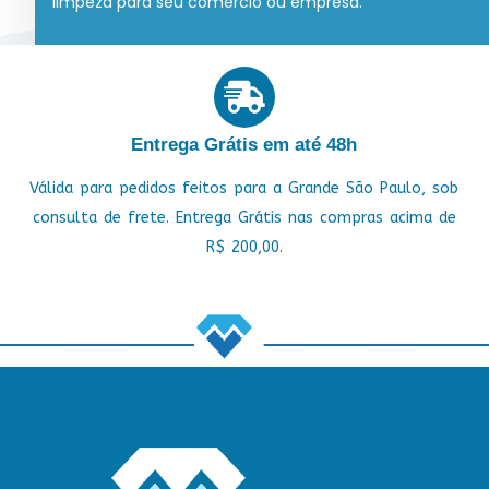
limpeza para seu comércio ou empresa.
Entrega Grátis em até 48h
Válida para pedidos feitos para a Grande São Paulo, sob
consulta de frete. Entrega Grátis nas compras acima de
R$ 200,00.