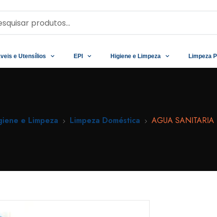
veis e Utensílios
EPI
Higiene e Limpeza
Limpeza P
giene e Limpeza
Limpeza Doméstica
AGUA SANITARIA