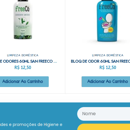
LIMPEZA DOMÉSTICA
LIMPEZA DOMÉSTICA
BLOQ DE ODORES 60ML SAN FREECO ORIGINAL
R$
12,50
R$
12,50
Adicionar Ao Carrinho
Adicionar Ao Carrinho
ades e promoções de Higiene e