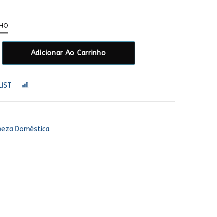
NHO
Adicionar Ao Carrinho
LIST
COMPARAR
peza Doméstica