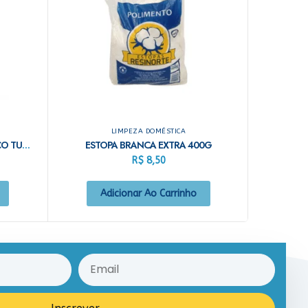
LIMPEZA DOMÉSTICA
BLOQ DE ODOR 60ML SAN FREECO TUTTI FRUTI
ESTOPA BRANCA EXTRA 400G
R$
8,50
Adicionar Ao Carrinho