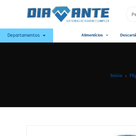
Departamentos
Alimentícios
Descartá
Início
Hi