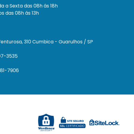
a a Sexta das 08h ás 18h
s das 08h ás 13h
enturosa, 310 Cumbica - Guarulhos / SP
297-3535
681-7906