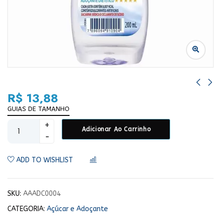
R$
13,88
GUIAS DE TAMANHO
Adicionar Ao Carrinho
ADD TO WISHLIST
COMPARAR
SKU:
AAADC0004
CATEGORIA:
Açúcar e Adoçante