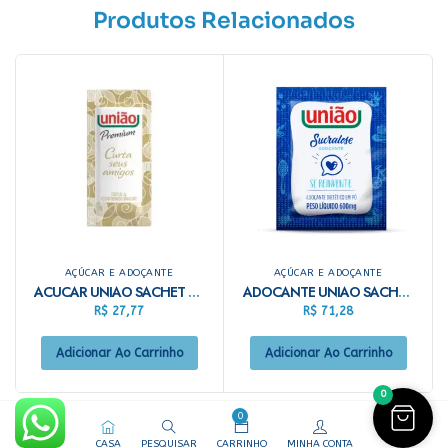
Produtos Relacionados
AÇÚCAR E ADOÇANTE
AÇÚCAR E ADOÇANTE
ACUCAR UNIAO SACHET C/400X5G
ADOCANTE UNIAO SACHET C/400X600G
R$
27,77
R$
71,28
Adicionar Ao Carrinho
Adicionar Ao Carrinho
0
0
CASA
PESQUISAR
CARRINHO
MINHA CONTA