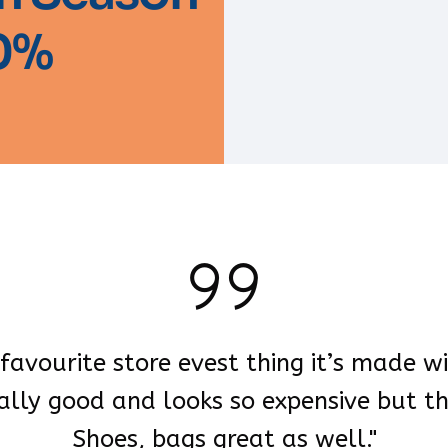
50%
y favourite store evest thing it’s made w
ally good and looks so expensive but th
Shoes, bags great as well."