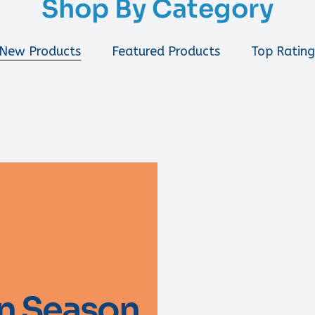
Shop By Category
New Products
Featured Products
Top Rating
n Season