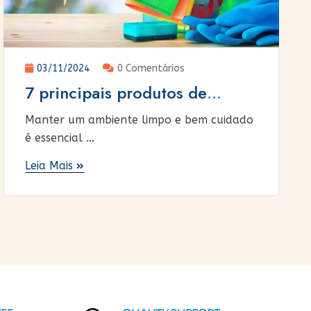
03/11/2024
0 Comentários
7 principais produtos de
limpeza para empresas
Manter um ambiente limpo e bem cuidado
é essencial ...
Leia Mais