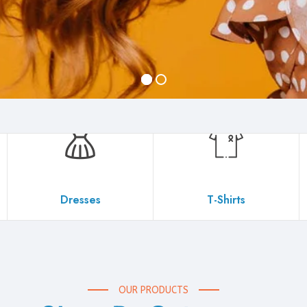
Dresses
T-Shirts
OUR PRODUCTS