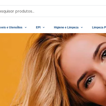
veis e Utensílios
EPI
Higiene e Limpeza
Limpeza P