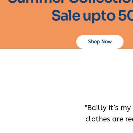
Sale upto 
Shop Now
"Bailly it’s m
clothes are re